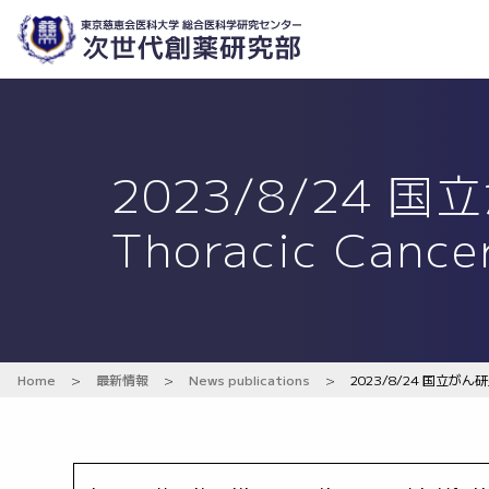
2023/8/24
Thoracic Can
Home
>
最新情報
>
News publications
>
2023/8/24 国立がん