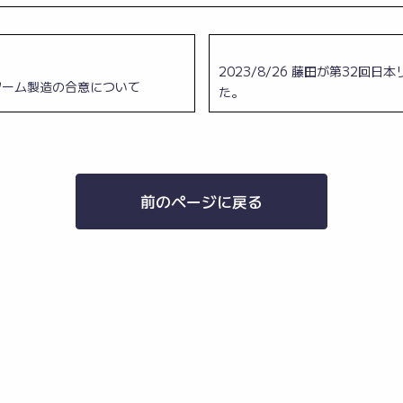
2023/8/26 藤田が第32回
エクソソーム製造の合意について
た。
前のページに戻る