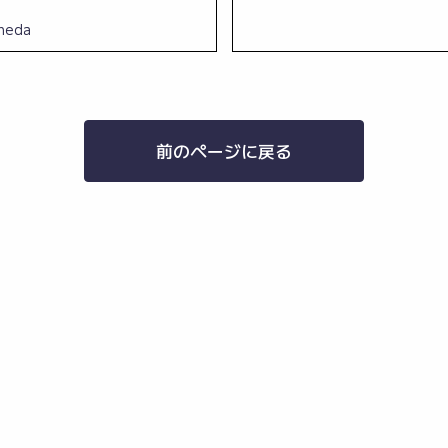
neda
前のページに戻る