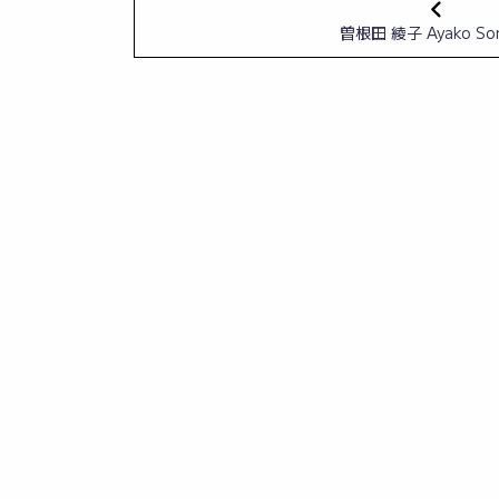
曽根田 綾子 Ayako So