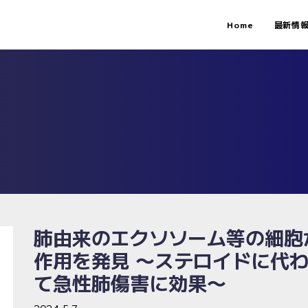
Home
最新情
肺由来のエクソソーム等の細胞
作用を発見 〜ステロイドに代
て急性肺傷害に効果〜